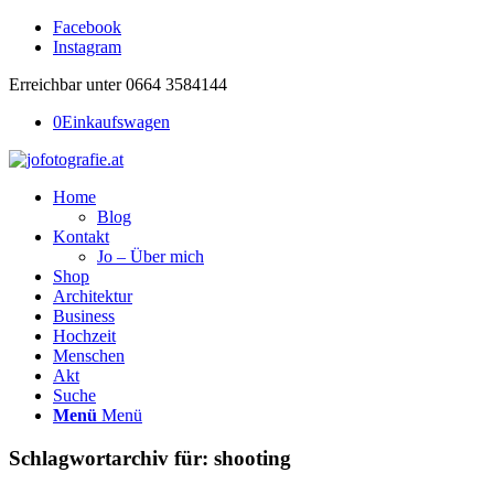
Facebook
Instagram
Erreichbar unter 0664 3584144
0
Einkaufswagen
Home
Blog
Kontakt
Jo – Über mich
Shop
Architektur
Business
Hochzeit
Menschen
Akt
Suche
Menü
Menü
Schlagwortarchiv für:
shooting