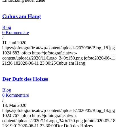
Entdeckung neuer Ziele
Cubus am Hang
Blog
0 Kommentare
/
11. Juni 2020
https://jofotografie.at/wp-content/uploads/2020/06/Blog_18.jpg
1024
683
jofoto
https://jofotografie.at/wp-
content/uploads/2020/11/Logo_340x150.png
jofoto
2020-06-11
21:36:18
2020-06-11 23:30:25
Cubus am Hang
Der Duft des Holzes
Blog
0 Kommentare
/
18. Mai 2020
https://jofotografie.at/wp-content/uploads/2020/05/Blog_14.jpg
1024
767
jofoto
https://jofotografie.at/wp-
content/uploads/2020/11/Logo_340x150.png
jofoto
2020-05-18
23:19:01
2020-06-11 23:30:09
Der Duft des Holzes