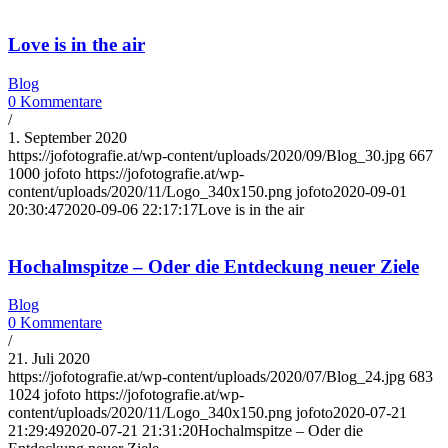
Love is in the air
Blog
0 Kommentare
/
1. September 2020
https://jofotografie.at/wp-content/uploads/2020/09/Blog_30.jpg
667
1000
jofoto
https://jofotografie.at/wp-
content/uploads/2020/11/Logo_340x150.png
jofoto
2020-09-01
20:30:47
2020-09-06 22:17:17
Love is in the air
Hochalmspitze – Oder die Entdeckung neuer Ziele
Blog
0 Kommentare
/
21. Juli 2020
https://jofotografie.at/wp-content/uploads/2020/07/Blog_24.jpg
683
1024
jofoto
https://jofotografie.at/wp-
content/uploads/2020/11/Logo_340x150.png
jofoto
2020-07-21
21:29:49
2020-07-21 21:31:20
Hochalmspitze – Oder die