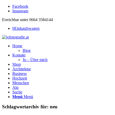
Facebook
Instagram
Erreichbar unter 0664 3584144
0
Einkaufswagen
Home
Blog
Kontakt
Jo – Über mich
Shop
Architektur
Business
Hochzeit
Menschen
Akt
Suche
Menü
Menü
Schlagwortarchiv für:
neu