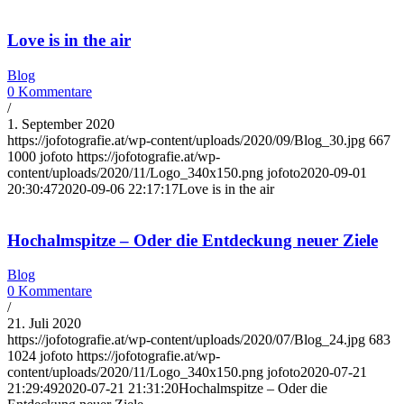
Love is in the air
Blog
0 Kommentare
/
1. September 2020
https://jofotografie.at/wp-content/uploads/2020/09/Blog_30.jpg
667
1000
jofoto
https://jofotografie.at/wp-
content/uploads/2020/11/Logo_340x150.png
jofoto
2020-09-01
20:30:47
2020-09-06 22:17:17
Love is in the air
Hochalmspitze – Oder die Entdeckung neuer Ziele
Blog
0 Kommentare
/
21. Juli 2020
https://jofotografie.at/wp-content/uploads/2020/07/Blog_24.jpg
683
1024
jofoto
https://jofotografie.at/wp-
content/uploads/2020/11/Logo_340x150.png
jofoto
2020-07-21
21:29:49
2020-07-21 21:31:20
Hochalmspitze – Oder die