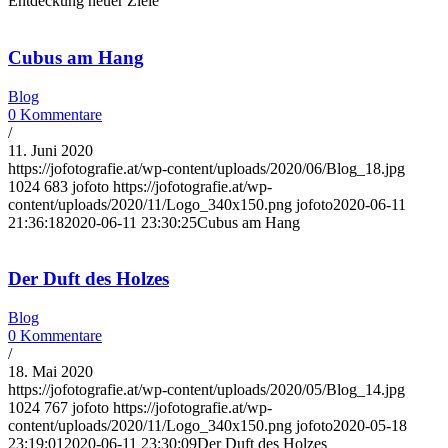
Entdeckung neuer Ziele
Cubus am Hang
Blog
0 Kommentare
/
11. Juni 2020
https://jofotografie.at/wp-content/uploads/2020/06/Blog_18.jpg
1024
683
jofoto
https://jofotografie.at/wp-
content/uploads/2020/11/Logo_340x150.png
jofoto
2020-06-11
21:36:18
2020-06-11 23:30:25
Cubus am Hang
Der Duft des Holzes
Blog
0 Kommentare
/
18. Mai 2020
https://jofotografie.at/wp-content/uploads/2020/05/Blog_14.jpg
1024
767
jofoto
https://jofotografie.at/wp-
content/uploads/2020/11/Logo_340x150.png
jofoto
2020-05-18
23:19:01
2020-06-11 23:30:09
Der Duft des Holzes