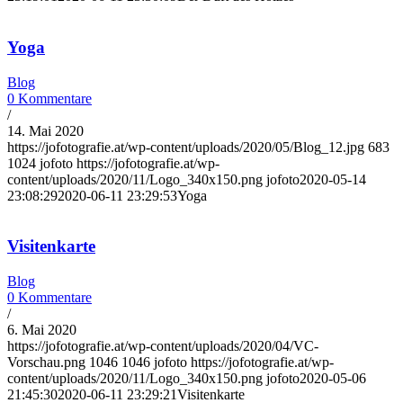
Yoga
Blog
0 Kommentare
/
14. Mai 2020
https://jofotografie.at/wp-content/uploads/2020/05/Blog_12.jpg
683
1024
jofoto
https://jofotografie.at/wp-
content/uploads/2020/11/Logo_340x150.png
jofoto
2020-05-14
23:08:29
2020-06-11 23:29:53
Yoga
Visitenkarte
Blog
0 Kommentare
/
6. Mai 2020
https://jofotografie.at/wp-content/uploads/2020/04/VC-
Vorschau.png
1046
1046
jofoto
https://jofotografie.at/wp-
content/uploads/2020/11/Logo_340x150.png
jofoto
2020-05-06
21:45:30
2020-06-11 23:29:21
Visitenkarte