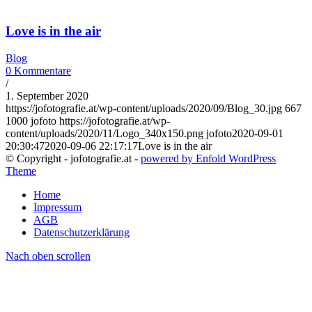
Love is in the air
Blog
0 Kommentare
/
1. September 2020
https://jofotografie.at/wp-content/uploads/2020/09/Blog_30.jpg
667
1000
jofoto
https://jofotografie.at/wp-
content/uploads/2020/11/Logo_340x150.png
jofoto
2020-09-01
20:30:47
2020-09-06 22:17:17
Love is in the air
© Copyright - jofotografie.at -
powered by Enfold WordPress
Theme
Home
Impressum
AGB
Datenschutzerklärung
Nach oben scrollen