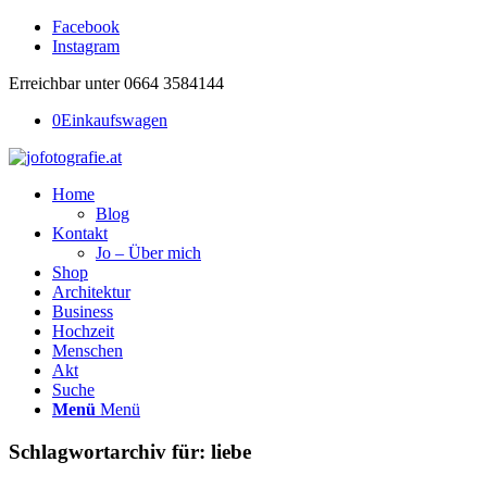
Facebook
Instagram
Erreichbar unter 0664 3584144
0
Einkaufswagen
Home
Blog
Kontakt
Jo – Über mich
Shop
Architektur
Business
Hochzeit
Menschen
Akt
Suche
Menü
Menü
Schlagwortarchiv für:
liebe