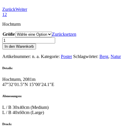
Zurück
Weiter
1
2
Hochturm
Größe
Zurücksetzen
Hochturm
Menge
In den Warenkorb
Artikelnummer:
n. a.
Kategorie:
Poster
Schlagwörter:
Berg
,
Natur
Details:
Hochturm, 2081m
47°32’01.5″N 15°00’24.1″E
Abmessungen:
L / B 30x40cm (Medium)
L / B 40x60cm (Large)
Druck: