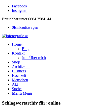
Facebook
Instagram
Erreichbar unter 0664 3584144
0
Einkaufswagen
Home
Blog
Kontakt
Jo – Über mich
Shop
Architektur
Business
Hochzeit
Menschen
Akt
Suche
Menü
Menü
Schlagwortarchiv für:
online