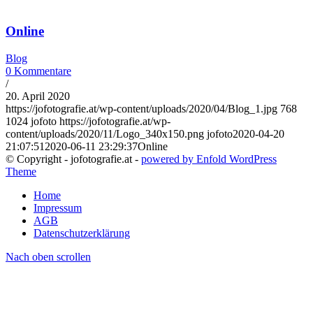
Online
Blog
0 Kommentare
/
20. April 2020
https://jofotografie.at/wp-content/uploads/2020/04/Blog_1.jpg
768
1024
jofoto
https://jofotografie.at/wp-
content/uploads/2020/11/Logo_340x150.png
jofoto
2020-04-20
21:07:51
2020-06-11 23:29:37
Online
© Copyright - jofotografie.at -
powered by Enfold WordPress
Theme
Home
Impressum
AGB
Datenschutzerklärung
Nach oben scrollen